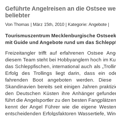
Geführte Angelreisen an die Ostsee w
beliebter
Von
Thomas
| März 15th, 2010 | Kategorie:
Angebote
|
Tourismuszentrum Mecklenburgische Ostseekü
mit Guide und Angebote rund um das Schlepp
Freizeitangler trifft auf erfahrenen Ostsee An
diesem Team steht bei Hobbyanglern hoch im Kurs
das Schleppfischen, international auch als „Trolli
Erfolg des Trollings liegt darin, dass ein 
fahrenden Boot angeboten werden. Diese 
Skandinavien bereits seit einigen Jahren praktiz
den Deutschen Küsten ihre Anhänger gefunden
führt die Angelsportler zu den besten Fangplätze
kennt der Angel Führer wie die eigene Westen
entscheidenden Erfolgsfaktoren Wassertiefe, Wi