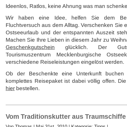
Ideenlos, Ratlos, keine Ahnung was man schenke
Wir haben eine Idee, helfen Sie dem Be
Fluchtversuch aus dem Alltag. Verschenken Sie e
Ostseeurlaub und der entspannten Auszeit ste
Machen Sie Ihre Lieben in diesem Jahr zu Weih
Geschenkgutschein
glücklich. Der Gut
Tourismuszentrum Mecklenburgische Ostseek
verschiedene Reiseleistungen eingelöst werden.
Ob der Beschenkte eine Unterkunft buchen
komplettes Reisepaket ist dabei völlig offen. D
hier
bestellen.
Vom Traditionskutter aus Traumschiffe
Von
Thomas
| Mai 31st, 2010 | Kategorie:
Tipps
|