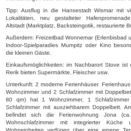
Tipp: Ausflug in die Hansestadt Wismar mit vie
Lokalitäten, neu gestalteter Hafenpromenad
Altstadt (Marktplatz, Backsteingotik, restaurierte 
Außerdem: Freizeitbad Wonnemar (Erlenbisbad un
Indoor-Spielparadies Mumpitz oder Kino beson
die kleinen Gäste.
Einkaufsmöglichkeiten: im Nachbarort Stove ist
Rerik bieten Supermärkte, Fleischer usw.
Unterkunft: 2 moderne Ferienhäuser. Ferienhaus
Wohnzimmer und 2 Schlafzimmer mit Doppelbett
80 qm) hat 1 Wohnzimmer, 1 Schlafzimmer 
Schlafzimmer mit ausziehbarem Doppelbett. 
befindet sich die Ferienwohnung Jona (
Wohnschlafzimmer mit integrierter Küche 
Wohneinheiten verfügen über eine eigene Ter