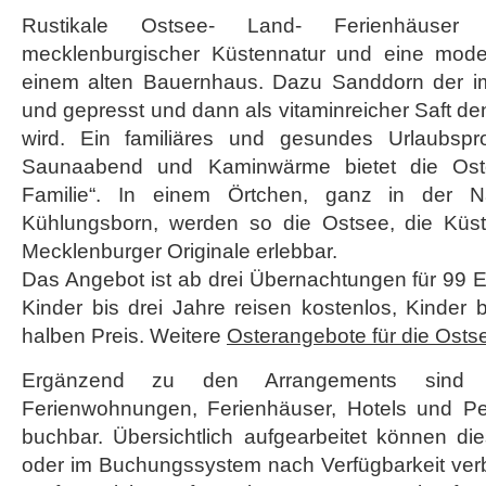
Rustikale Ostsee- Land- Ferienhäuser
mecklenburgischer Küstennatur und eine mode
einem alten Bauernhaus. Dazu Sanddorn der im
und gepresst und dann als vitaminreicher Saft de
wird. Ein familiäres und gesundes Urlaubspr
Saunaabend und Kaminwärme bietet die Oste
Familie“. In einem Örtchen, ganz in der 
Kühlungsborn, werden so die Ostsee, die Küst
Mecklenburger Originale erlebbar.
Das Angebot ist ab drei Übernachtungen für 99 
Kinder bis drei Jahre reisen kostenlos, Kinder
halben Preis. Weitere
Osterangebote für die Osts
Ergänzend zu den Arrangements sind 
Ferienwohnungen, Ferienhäuser, Hotels und P
buchbar. Übersichtlich aufgearbeitet können di
oder im Buchungssystem nach Verfügbarkeit verb