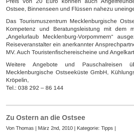
Preis von 20 Euro können auch Angelfreund
Ostsee, Binnenseen und Flüssen nahezu uneinge
Das Tourismuszentrum Mecklenburgische Ostse
Kompetenz und Beratungsleistung mit dem mar
„Angelurlaub Mecklenburg-Vorpommern“ ausgez
Reiseveranstalter ein anerkannter Ansprechpartne
MV. Auch Touristenfischereischeine und Angelkarten
Weitere Angebote und Pauschalreisen üb
Mecklenburgische Ostseeküste GmbH, Kühlungs
Kröpelin,
Tel.: 038 292 – 86 144
Zu Ostern an die Ostsee
Von
Thomas
| März 2nd, 2010 | Kategorie:
Tipps
|