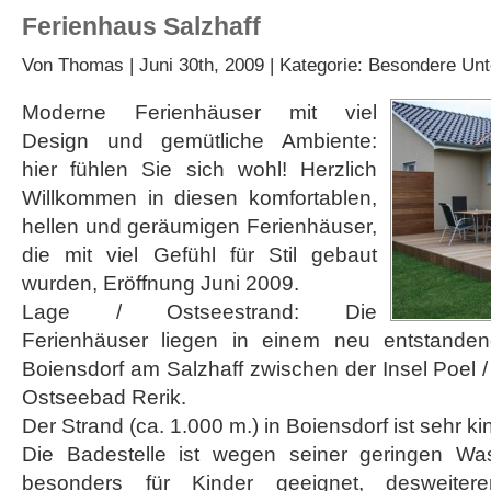
Ferienhaus Salzhaff
Von
Thomas
| Juni 30th, 2009 | Kategorie:
Besondere Unt
Moderne Ferienhäuser mit viel
Design und gemütliche Ambiente:
hier fühlen Sie sich wohl! Herzlich
Willkommen in diesen komfortablen,
hellen und geräumigen Ferienhäuser,
die mit viel Gefühl für Stil gebaut
wurden, Eröffnung Juni 2009.
Lage / Ostseestrand: Die
Ferienhäuser liegen in einem neu entstanden
Boiensdorf am Salzhaff zwischen der Insel Poel
Ostseebad Rerik.
Der Strand (ca. 1.000 m.) in Boiensdorf ist sehr ki
Die Badestelle ist wegen seiner geringen Was
besonders für Kinder geeignet, desweiter