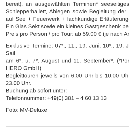
bereit), an ausgewählten Terminen* seeseitiges
Schlepperballett, Ablegen sowie Begleitung der
auf See + Feuerwerk + fachkundige Erläuterung
Ein Glas Sekt sowie ein kleines Gastgeschenk be
Preis pro Person / pro Tour: ab 59,00 € (je nach 
Exklusive Termine: 07*., 11., 19. Juni; 10*., 19. 
Sail
am 6*. u. 7*. August und 11. September*. (*Por
HERO GmbH)
Begleittouren jeweils von 6.00 Uhr bis 10.00 U
23.00 Uhr.
Buchung ab sofort unter:
Telefonnummer: +49(0) 381 – 4 60 13 13
Foto: MV-Deluxe