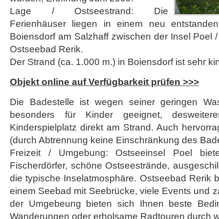
Lage / Ostseestrand: Die
Ferienhäuser liegen in einem neu entstanden
Boiensdorf am Salzhaff zwischen der Insel Poel
Ostseebad Rerik.
Der Strand (ca. 1.000 m.) in Boiensdorf ist sehr ki
Objekt online auf Verfügbarkeit prüfen >>>
Die Badestelle ist wegen seiner geringen Was
besonders für Kinder geeignet, desweiter
Kinderspielplatz direkt am Strand. Auch hervorra
(durch Abtrennung keine Einschränkung des Bade
Freizeit / Umgebung: Ostseeinsel Poel biet
Fischerdörfer, schöne Ostseestrände, ausgeschi
die typische Inselatmosphäre. Ostseebad Rerik bi
einem Seebad mit Seebrücke, viele Events und za
der Umgebeung bieten sich Ihnen beste Bedi
Wanderungen oder erholsame Radtouren durch w