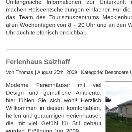
Umfangreiche Informationen zur Unterkunft 
machen Reiseentscheidungen einfacher. Für die 
das Team des Tourismuszentrums Mecklenbur
allen Wochentagen von 8 – 20 Uhr und an den 
Uhr auch telefonisch erreichbar.
Ferienhaus Salzhaff
Von
Thomas
| August 25th, 2009 | Kategorie:
Besondere U
Moderne Ferienhäuser mit viel
Design und gemütliche Ambiente:
hier fühlen Sie sich wohl! Herzlich
Willkommen in diesen komfortablen,
hellen und geräumigen Ferienhäuser,
die mit viel Gefühl für Stil gebaut
wurden, Eröffnung Juni 2009.