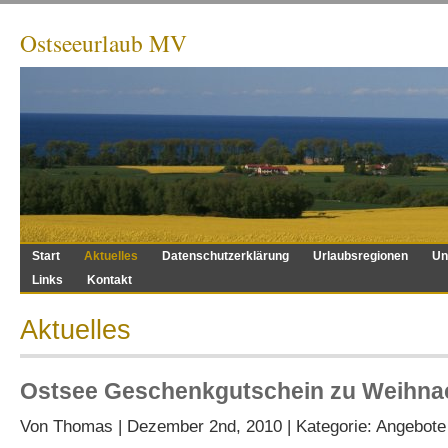
Ostseeurlaub MV
Start
Aktuelles
Datenschutzerklärung
Urlaubsregionen
Un
Links
Kontakt
Aktuelles
Ostsee Geschenkgutschein zu Weihna
Von
Thomas
| Dezember 2nd, 2010 | Kategorie:
Angebote