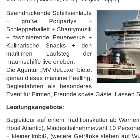
Beeindruckende Schiffseinläufe
+ große Portpartys +
Schlepperballett + Shantymusik
+ faszinierende Feuerwerke +
Kulinarische Snacks + den
maritimen Laufsteg der
Traumschiffe live erleben.
Die Agentur „MV deLuxe“ bietet
genau dieses maritime Feelling.
Begleitfahrten als besonderes
Event für Firmen, Freunde sowie Gäste. Lassen 
Leistungsangebote:
Begleittour auf einem Traditionskutter ab Warn
Hotel Atlantic), Mindestteilnehmerzahl 10 Pers
+ kleiner Imbiß, (weitere Getränke stehen auf 